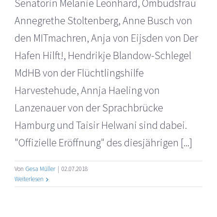
Senatorin Melanie Leonhard, Ombudsfrau
Annegrethe Stoltenberg, Anne Busch von
den MITmachren, Anja von Eijsden von Der
Hafen Hilft!, Hendrikje Blandow-Schlegel
MdHB von der Flüchtlingshilfe
Harvestehude, Annja Haeling von
Lanzenauer von der Sprachbrücke
Hamburg und Taisir Helwani sind dabei.
"Offizielle Eröffnung" des diesjährigen [...]
Von
Gesa Müller
|
02.07.2018
Weiterlesen