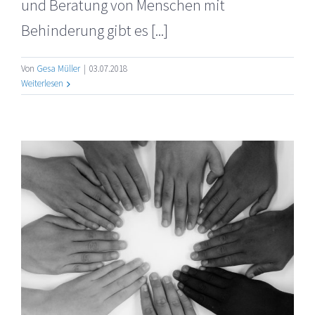
und Beratung von Menschen mit
Behinderung gibt es [...]
Von
Gesa Müller
|
03.07.2018
Weiterlesen