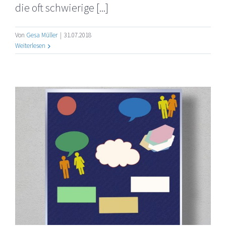
die oft schwierige [...]
Von
Gesa Müller
|
31.07.2018
Weiterlesen