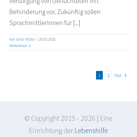
Versorgung von Geflüchteten mit
Behinderung vor. Zukünftig sollen
SprachmittlerInnen für [...]
Von
Gesa Müller
|
29.05.2018
Weiterlesen
1
2
Vor
© Copyright 2015 -
2026 | Eine
Einrichtung der
Lebenshilfe