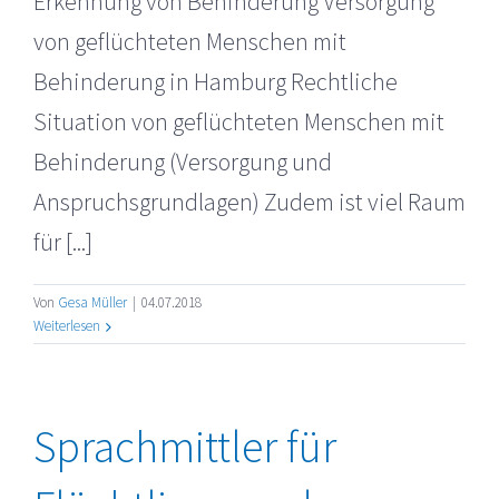
Erkennung von Behinderung Versorgung
von geflüchteten Menschen mit
Behinderung in Hamburg Rechtliche
Situation von geflüchteten Menschen mit
Behinderung (Versorgung und
Anspruchsgrundlagen) Zudem ist viel Raum
für [...]
Von
Gesa Müller
|
04.07.2018
Weiterlesen
Sprachmittler für