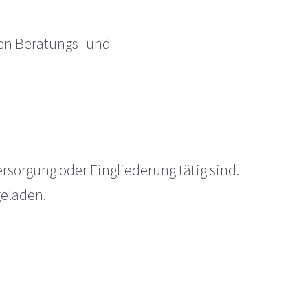
len Beratungs- und
rsorgung oder Eingliederung tätig sind.
geladen.