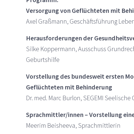
Versorgung von Geflüchteten mit Be
Axel Graßmann, Geschäftsführung Leben
Herausforderungen der Gesundheitsver
Silke Koppermann, Ausschuss Grundrech
Geburtshilfe
Vorstellung des bundesweit ersten Mo
Geflüchteten mit Behinderung
Dr. med. Marc Burlon, SEGEMI Seelische G
Sprachmittler/innen – Vorstellung ei
Meerim Beisheeva, Sprachmittlerin