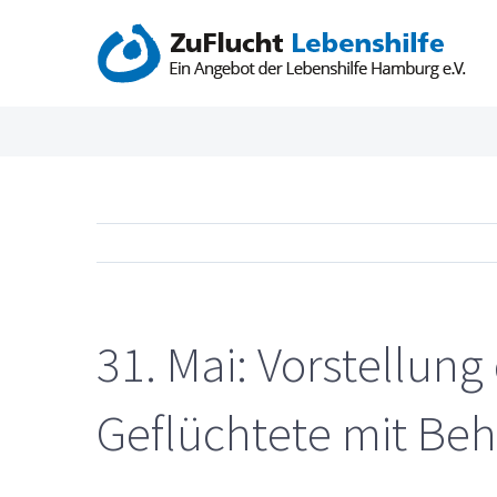
Zum
Inhalt
springen
31. Mai: Vorstellung
Geflüchtete mit Be