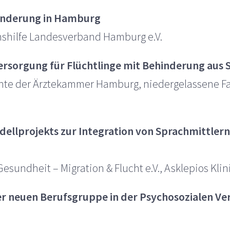
hinderung in Hamburg
shilfe Landesverband Hamburg e.V.
sorgung für Flüchtlinge mit Behinderung aus S
te der Ärztekammer Hamburg, niedergelassene Fa
dellprojekts zur Integration von Sprachmittler
esundheit – Migration & Flucht e.V., Asklepios Kl
ner neuen Berufsgruppe in der Psychosozialen V