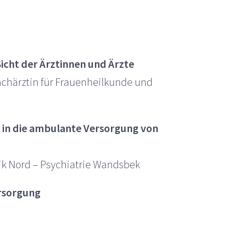
icht der Ärztinnen und Ärzte
chärztin für Frauenheilkunde und
n in die ambulante Versorgung von
inik Nord – Psychiatrie Wandsbek
ersorgung