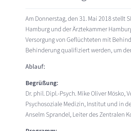
Am Donnerstag, den 31. Mai 2018 stellt S
Hamburg und der Ärztekammer Hamburg d
Versorgung von Geflüchteten mit Behinde
Behinderung qualifiziert werden, um de
Ablauf:
Begrüßung:
Dr. phil. Dipl.-Psych. Mike Oliver Mösko,
Psychosoziale Medizin, Institut und in de
Anselm Sprandel, Leiter des Zentralen 
Programm: