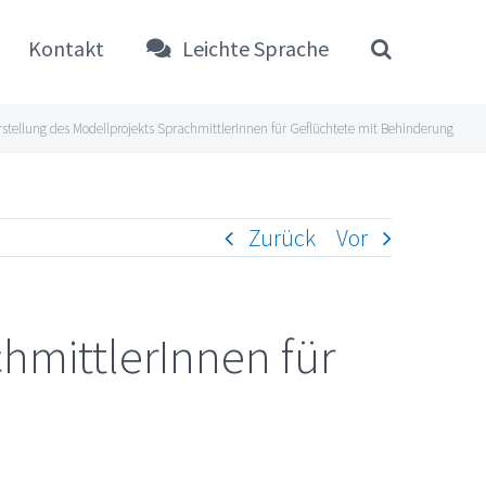
Kontakt
Leichte Sprache
orstellung des Modellprojekts SprachmittlerInnen für Geflüchtete mit Behinderung
Zurück
Vor
chmittlerInnen für