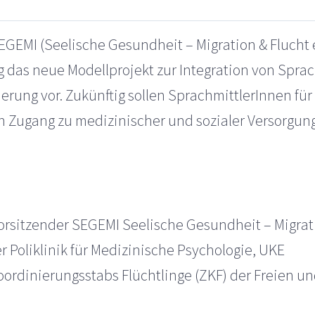
EGEMI (Seelische Gesundheit – Migration & Flucht e
as neue Modellprojekt zur Integration von Sprac
rung vor. Zukünftig sollen SprachmittlerInnen für
n Zugang zu medizinischer und sozialer Versorgung
 Vorsitzender SEGEMI Seelische Gesundheit – Migrati
r Poliklinik für Medizinische Psychologie, UKE
Koordinierungsstabs Flüchtlinge (ZKF) der Freien 