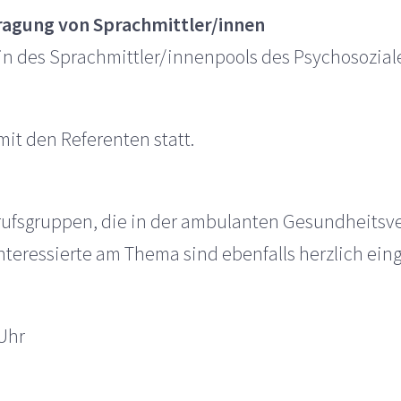
ragung von Sprachmittler/innen
rin des Sprachmittler/innenpools des Psychosozia
mit den Referenten statt.
Berufsgruppen, die in der ambulanten Gesundheitsve
nteressierte am Thema sind ebenfalls herzlich ein
 Uhr