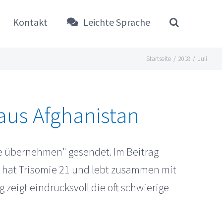
Kontakt
Leichte Sprache
Startseite
/
2018
/
Juli
 aus Afghanistan
e übernehmen" gesendet. Im Beitrag
d hat Trisomie 21 und lebt zusammen mit
zeigt eindrucksvoll die oft schwierige