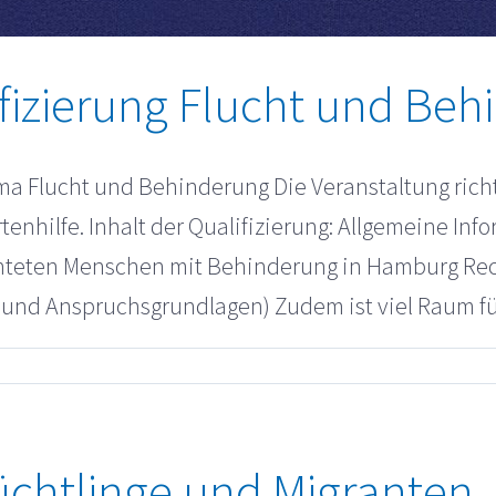
fizierung Flucht und Be
a Flucht und Behinderung Die Veranstaltung richte
tenhilfe. Inhalt der Qualifizierung: Allgemeine 
hteten Menschen mit Behinderung in Hamburg Rech
nd Anspruchsgrundlagen) Zudem ist viel Raum für 
lüchtlinge und Migranten