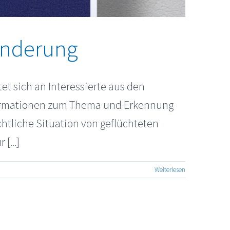
hinderung
t sich an Interessierte aus den
Informationen zum Thema und Erkennung
tliche Situation von geflüchteten
[...]
Weiterlesen