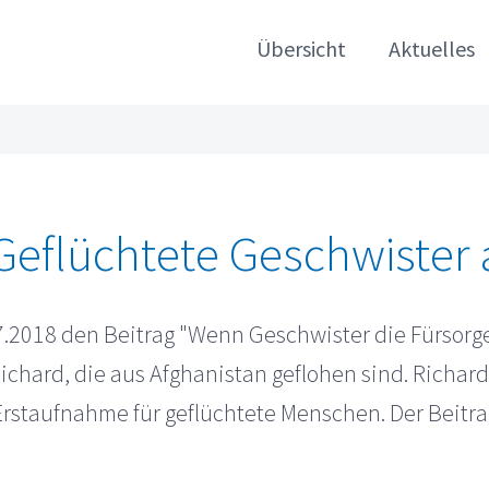
Übersicht
Aktuelles
 Geflüchtete Geschwister
.2018 den Beitrag "Wenn Geschwister die Fürsorg
ichard, die aus Afghanistan geflohen sind. Richar
staufnahme für geflüchtete Menschen. Der Beitrag 