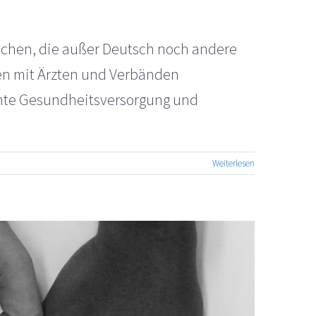
schen, die außer Deutsch noch andere
nen mit Ärzten und Verbänden
lante Gesundheitsversorgung und
Weiterlesen