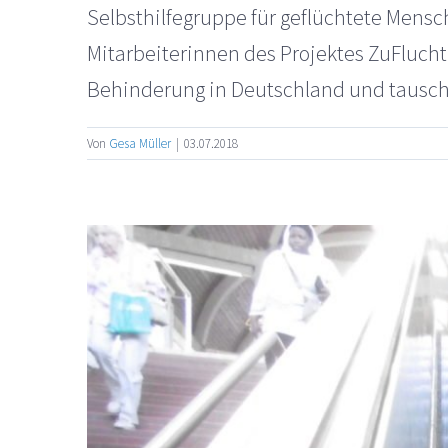
Selbsthilfegruppe für geflüchtete Mens
Mitarbeiterinnen des Projektes ZuFlucht
Behinderung in Deutschland und tauschen
Von
Gesa Müller
|
03.07.2018