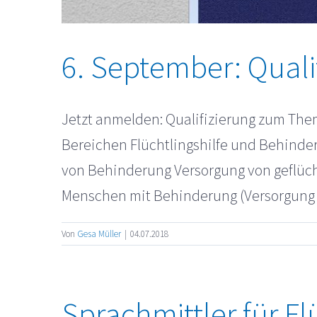
6. September: Quali
Jetzt anmelden: Qualifizierung zum Them
Bereichen Flüchtlingshilfe und Behinder
von Behinderung Versorgung von geflüc
Menschen mit Behinderung (Versorgung u
Von
Gesa Müller
|
04.07.2018
Sprachmittler für F