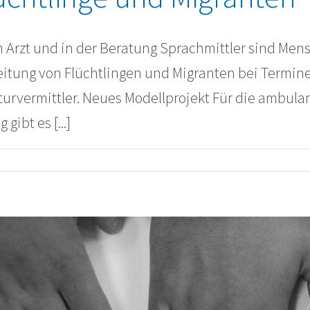
 Arzt und in der Beratung Sprachmittler sind Men
eitung von Flüchtlingen und Migranten bei Termi
lturvermittler. Neues Modellprojekt Für die ambu
ibt es [...]