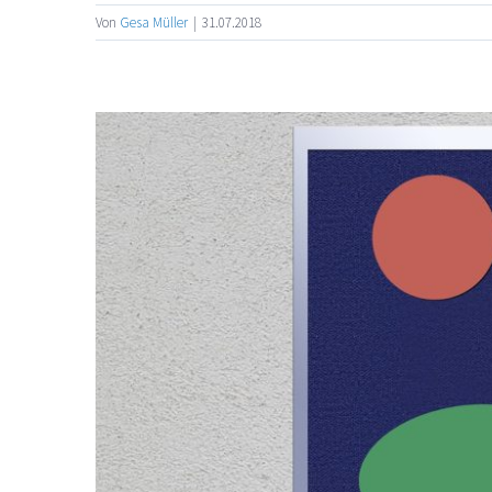
Von
Gesa Müller
|
31.07.2018