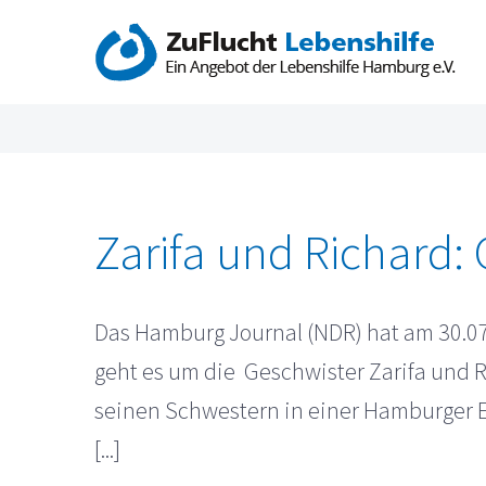
Zum
Inhalt
springen
Zarifa und Richard:
Das Hamburg Journal (NDR) hat am 30.07
geht es um die Geschwister Zarifa und R
seinen Schwestern in einer Hamburger Er
[...]